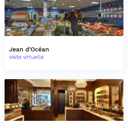
Jean d'Océan
visite virtuelle