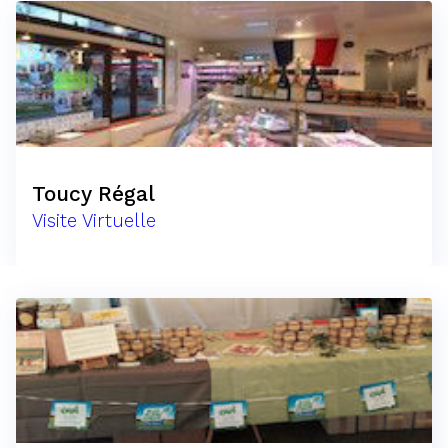
Toucy Régal
Visite Virtuelle