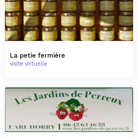
La petie fermière
visite virtuelle