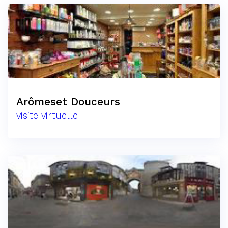
Arômeset Douceurs
visite virtuelle