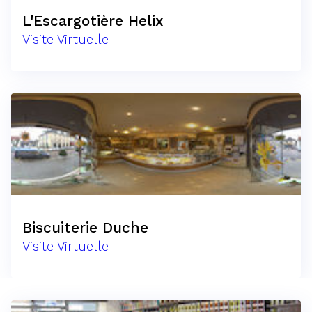
L'Escargotière Helix
Visite Virtuelle
Biscuiterie Duche
Visite Virtuelle